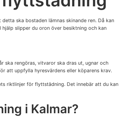
flyttstädning
 allt detta ska bostaden lämnas skinande ren. Då kan
l hjälp slipper du oron över besiktning och kan
år ska rengöras, vitvaror ska dras ut, ugnar och
ör att uppfylla hyresvärdens eller köparens krav.
 riktlinjer för flyttstädning. Det innebär att du kan
ning i Kalmar?