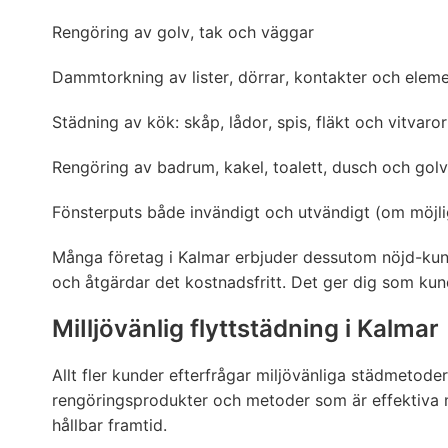
Rengöring av golv, tak och väggar
Dammtorkning av lister, dörrar, kontakter och elem
Städning av kök: skåp, lådor, spis, fläkt och vitvaror
Rengöring av badrum, kakel, toalett, dusch och gol
Fönsterputs både invändigt och utvändigt (om möjli
Många företag i Kalmar erbjuder dessutom nöjd-kund-
och åtgärdar det kostnadsfritt. Det ger dig som kund
MiIljövänlig flyttstädning i Kalmar
Allt fler kunder efterfrågar miljövänliga städmetod
rengöringsprodukter och metoder som är effektiva m
hållbar framtid.