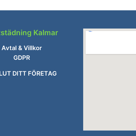
tstädning Kalmar
Avtal & Villkor
GDPR
LUT DITT FÖRETAG