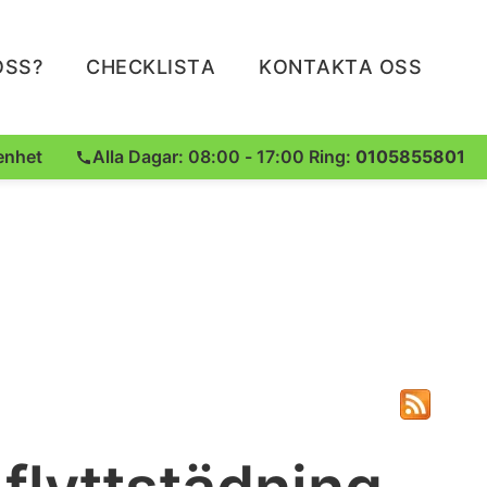
OSS?
CHECKLISTA
KONTAKTA OSS
enhet
Alla Dagar: 08:00 - 17:00 Ring:
0105855801