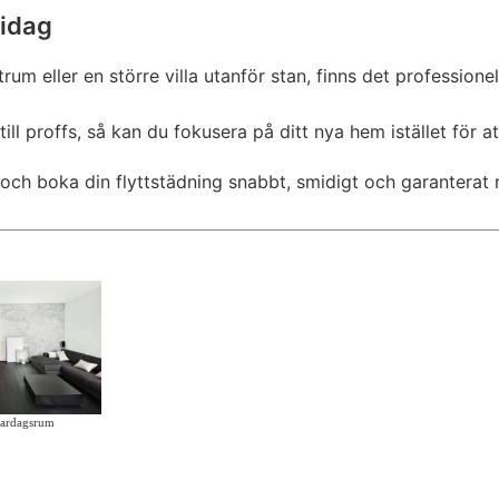
 idag
trum eller en större villa utanför stan, finns det profession
ll proffs, så kan du fokusera på ditt nya hem istället för at
 och boka din flyttstädning snabbt, smidigt och garanterat r
Vardagsrum