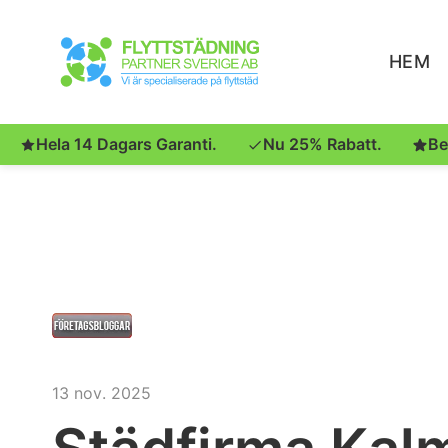
HEM
Hela 14 Dagars Garanti.
Nu 25% Rabatt.
Be
13 nov. 2025