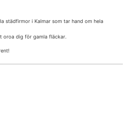
ella städfirmor i Kalmar som tar hand om hela
t oroa dig för gamla fläckar.
ent!